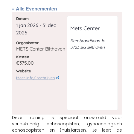
« Alle Evenementen
Datum
1 jan 2026
-
31 dec
Mets Center
2026
Rembrandtlaan 1c
Organisator
3723 BG
Bilthoven
METS Center Bilthoven
Kosten
€375,00
Website
Meer info/inschrijven
Deze training is speciaal ontwikkeld voor
verloskundig echoscopisten, gynaecologisch
echoscopisten en (huis)artsen. Je leert de