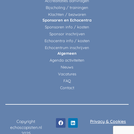
Accreditaties aanvragen
Bijscholing / trainingen
Klachten / bezwaren
Sponsoren en Echocentra
Sponsoren info / kosten
Sponsor inschrijven
Echocentra info / kosten
Echocentrum inschrijven
Algemeen
Agenda activiteiten
Nieuws
Vacatures
FAQ
Contact
Copyright
Privacy & Cookies
echoscopisten.nl
2025